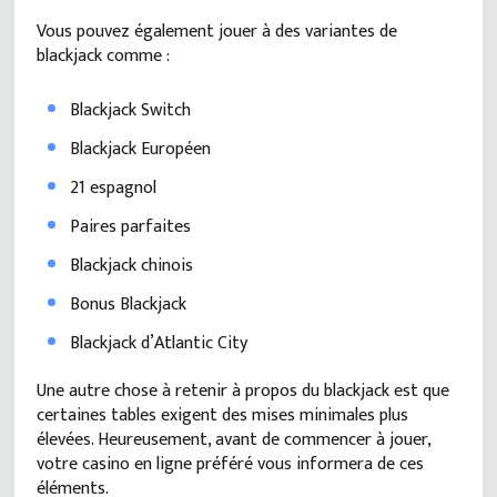
Vous pouvez également jouer à des variantes de
blackjack comme :
Blackjack Switch
Blackjack Européen
21 espagnol
Paires parfaites
Blackjack chinois
Bonus Blackjack
Blackjack d’Atlantic City
Une autre chose à retenir à propos du blackjack est que
certaines tables exigent des mises minimales plus
élevées. Heureusement, avant de commencer à jouer,
votre casino en ligne préféré vous informera de ces
éléments.