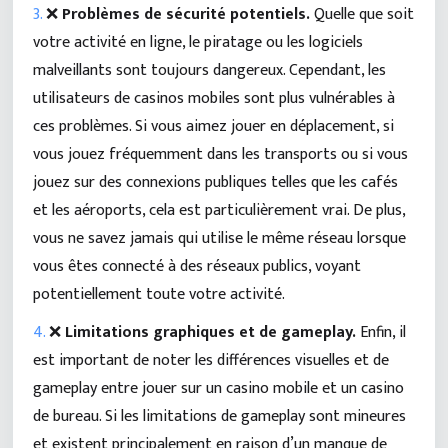
❌
Problèmes de sécurité potentiels.
Quelle que soit
votre activité en ligne, le piratage ou les logiciels
malveillants sont toujours dangereux. Cependant, les
utilisateurs de casinos mobiles sont plus vulnérables à
ces problèmes. Si vous aimez jouer en déplacement, si
vous jouez fréquemment dans les transports ou si vous
jouez sur des connexions publiques telles que les cafés
et les aéroports, cela est particulièrement vrai. De plus,
vous ne savez jamais qui utilise le même réseau lorsque
vous êtes connecté à des réseaux publics, voyant
potentiellement toute votre activité.
❌
Limitations graphiques et de gameplay.
Enfin, il
est important de noter les différences visuelles et de
gameplay entre jouer sur un casino mobile et un casino
de bureau. Si les limitations de gameplay sont mineures
et existent principalement en raison d’un manque de