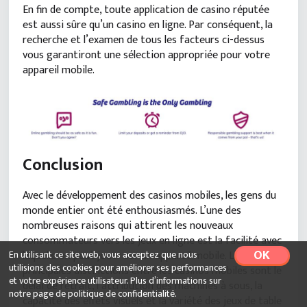
En fin de compte, toute application de casino réputée
est aussi sûre qu’un casino en ligne. Par conséquent, la
recherche et l’examen de tous les facteurs ci-dessus
vous garantiront une sélection appropriée pour votre
appareil mobile.
Conclusion
Avec le développement des casinos mobiles, les gens du
monde entier ont été enthousiasmés. L’une des
nombreuses raisons qui attirent les nouveaux
consommateurs vers les jeux en ligne est la facilité avec
OK
En utilisant ce site web, vous acceptez que nous
laquelle on peut jouer sur un appareil mobile. Les
utilisions des cookies pour améliorer ses performances
principales distinctions entre les casinos mobiles sont le
et votre expérience utilisateur. Plus d’informations sur
délai de retrait, l’attribution des machines à sous, la
notre page de politique de confidentialité.
capacité des effets visuels et la variété des jeux de table