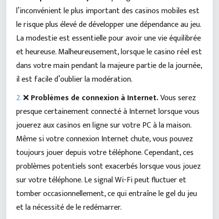
l’inconvénient le plus important des casinos mobiles est
le risque plus élevé de développer une dépendance au jeu.
La modestie est essentielle pour avoir une vie équilibrée
et heureuse. Malheureusement, lorsque le casino réel est
dans votre main pendant la majeure partie de la journée,
il est facile d’oublier la modération.
❌
Problèmes de connexion à Internet.
Vous serez
presque certainement connecté à Internet lorsque vous
jouerez aux casinos en ligne sur votre PC à la maison.
Même si votre connexion Internet chute, vous pouvez
toujours jouer depuis votre téléphone. Cependant, ces
problèmes potentiels sont exacerbés lorsque vous jouez
sur votre téléphone. Le signal Wi-Fi peut fluctuer et
tomber occasionnellement, ce qui entraîne le gel du jeu
et la nécessité de le redémarrer.