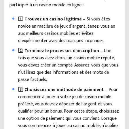
participer à un casino mobile en ligne :
1️⃣
Trouvez un casino légitime
– Si vous êtes
novice en matière de jeux d’argent, tenez-vous en
aux meilleurs casinos mobiles et évitez
d’expérimenter avec des marques inconnues.
2️⃣
Terminez le processus d’inscription
– Une
fois que vous avez choisi un casino mobile réputé,
vous devez créer un compte. Assurez-vous que vous
n’utilisez que des informations et des mots de
passe factuels.
3️⃣
Choisissez une méthode de paiement
– Pour
commencer à jouer à votre jeu de casino mobile
préféré, vous devrez déposer de l’argent et vous
qualifier pour un bonus. Pour cette étape, choisissez
une option de paiement qui vous convient. Lorsque
vous commencez à jouer au casino mobile, n’oubliez