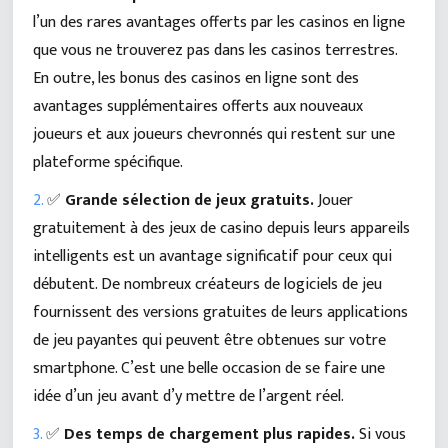
l’un des rares avantages offerts par les casinos en ligne
que vous ne trouverez pas dans les casinos terrestres.
En outre, les bonus des casinos en ligne sont des
avantages supplémentaires offerts aux nouveaux
joueurs et aux joueurs chevronnés qui restent sur une
plateforme spécifique.
✅
Grande sélection de jeux gratuits.
Jouer
gratuitement à des jeux de casino depuis leurs appareils
intelligents est un avantage significatif pour ceux qui
débutent. De nombreux créateurs de logiciels de jeu
fournissent des versions gratuites de leurs applications
de jeu payantes qui peuvent être obtenues sur votre
smartphone. C’est une belle occasion de se faire une
idée d’un jeu avant d’y mettre de l’argent réel.
✅
Des temps de chargement plus rapides.
Si vous