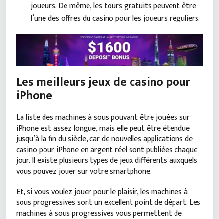
joueurs. De même, les tours gratuits peuvent être
l’une des offres du casino pour les joueurs réguliers.
Les meilleurs jeux de casino pour
iPhone
La liste des machines à sous pouvant être jouées sur
iPhone est assez longue, mais elle peut être étendue
jusqu’à la fin du siècle, car de nouvelles applications de
casino pour iPhone en argent réel sont publiées chaque
jour. Il existe plusieurs types de jeux différents auxquels
vous pouvez jouer sur votre smartphone.
Et, si vous voulez jouer pour le plaisir, les machines à
sous progressives sont un excellent point de départ. Les
machines à sous progressives vous permettent de