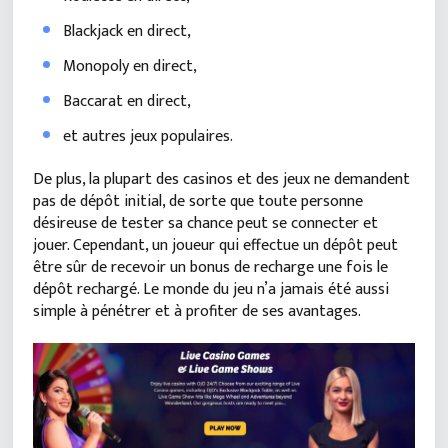
Blackjack en direct,
Monopoly en direct,
Baccarat en direct,
et autres jeux populaires.
De plus, la plupart des casinos et des jeux ne demandent
pas de dépôt initial, de sorte que toute personne
désireuse de tester sa chance peut se connecter et
jouer. Cependant, un joueur qui effectue un dépôt peut
être sûr de recevoir un bonus de recharge une fois le
dépôt rechargé. Le monde du jeu n’a jamais été aussi
simple à pénétrer et à profiter de ses avantages.