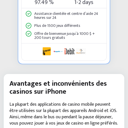
97.49 %
1-2 days
Assistance clientèle et centre d’aide 24
heures sur 24
Plus de 1500 jeux différents
Offre de bienvenue jusqu’à 1000 $ +
200 tours gratuits
Avantages et inconvénients des
casinos sur iPhone
La plupart des applications de casino mobile peuvent
être utilisées sur la plupart des appareils Android et iOS.
Ainsi, même dans le bus ou pendant la pause déjeuner,
vous pouvez jouer à vos jeux de casino en ligne préférés.