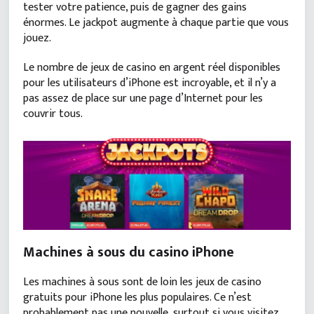
tester votre patience, puis de gagner des gains
énormes. Le jackpot augmente à chaque partie que vous
jouez.
Le nombre de jeux de casino en argent réel disponibles
pour les utilisateurs d’iPhone est incroyable, et il n’y a
pas assez de place sur une page d’Internet pour les
couvrir tous.
Machines à sous du casino iPhone
Les machines à sous sont de loin les jeux de casino
gratuits pour iPhone les plus populaires. Ce n’est
probablement pas une nouvelle, surtout si vous visitez