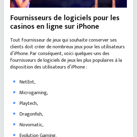
Fournisseurs de logiciels pour les
casinos en ligne sur iPhone
Tout fournisseur de jeux qui souhaite conserver ses
clients doit créer de nombreux jeux pour les utilisateurs
d’iPhone. Par conséquent, voici quelques-uns des
fournisseurs de logiciels de jeux les plus populaires à la
disposition des utilisateurs d’iPhone :
NetEnt,
Microgaming,
Playtech,
Dragonfish,
Novomatic,
Evolution Gaming.