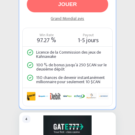
JOUER
Grand Mondial avis
Win Rate
Payout
97.27 %
1-5 jours
Licence de la Commission des jeux de
Kahnawake
100 % de bonus jusqu’à 250 $CAN sur le
deuxième dépôt
150 chances de devenir instantanément
millionnaire pour seulement 10 $CAN
4