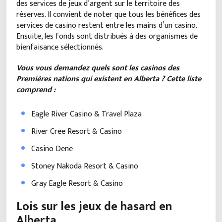
des services de jeux d’argent sur le territoire des
réserves. Il convient de noter que tous les bénéfices des
services de casino restent entre les mains d’un casino.
Ensuite, les fonds sont distribués à des organismes de
bienfaisance sélectionnés.
Vous vous demandez quels sont les casinos des
Premières nations qui existent en Alberta ? Cette liste
comprend :
Eagle River Casino & Travel Plaza
River Cree Resort & Casino
Casino Dene
Stoney Nakoda Resort & Casino
Gray Eagle Resort & Casino
Lois sur les jeux de hasard en
Alberta