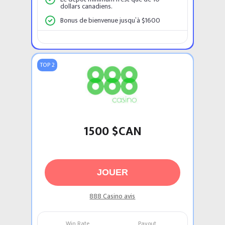
dollars canadiens.
Bonus de bienvenue jusqu’à $1600
TOP 2
1500 $CAN
JOUER
888 Casino avis
Win Rate
Payout