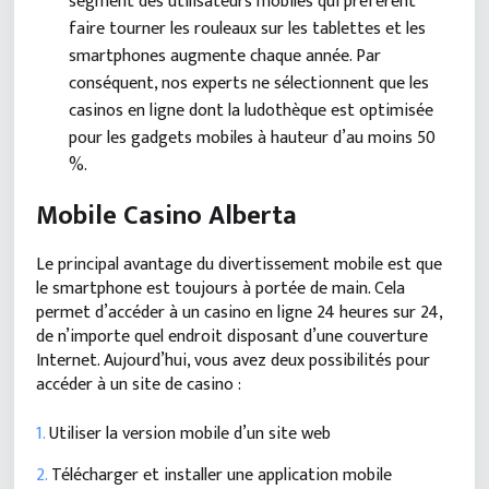
segment des utilisateurs mobiles qui préfèrent
faire tourner les rouleaux sur les tablettes et les
smartphones augmente chaque année. Par
conséquent, nos experts ne sélectionnent que les
casinos en ligne dont la ludothèque est optimisée
pour les gadgets mobiles à hauteur d’au moins 50
%.
Mobile Casino Alberta
Le principal avantage du divertissement mobile est que
le smartphone est toujours à portée de main. Cela
permet d’accéder à un casino en ligne 24 heures sur 24,
de n’importe quel endroit disposant d’une couverture
Internet. Aujourd’hui, vous avez deux possibilités pour
accéder à un site de casino :
Utiliser la version mobile d’un site web
Télécharger et installer une application mobile