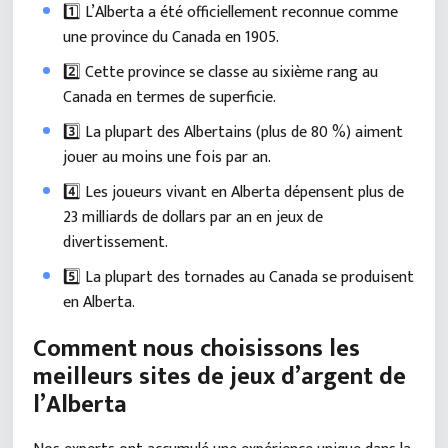
1️⃣ L’Alberta a été officiellement reconnue comme
une province du Canada en 1905.
2️⃣ Cette province se classe au sixième rang au
Canada en termes de superficie.
3️⃣ La plupart des Albertains (plus de 80 %) aiment
jouer au moins une fois par an.
4️⃣ Les joueurs vivant en Alberta dépensent plus de
23 milliards de dollars par an en jeux de
divertissement.
5️⃣ La plupart des tornades au Canada se produisent
en Alberta.
Comment nous choisissons les
meilleurs sites de jeux d’argent de
l’Alberta