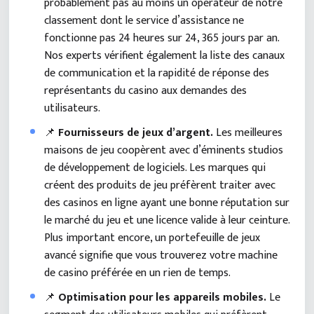
probablement pas au moins un opérateur de notre
classement dont le service d’assistance ne
fonctionne pas 24 heures sur 24, 365 jours par an.
Nos experts vérifient également la liste des canaux
de communication et la rapidité de réponse des
représentants du casino aux demandes des
utilisateurs.
📌
Fournisseurs de jeux d’argent.
Les meilleures
maisons de jeu coopèrent avec d’éminents studios
de développement de logiciels. Les marques qui
créent des produits de jeu préfèrent traiter avec
des casinos en ligne ayant une bonne réputation sur
le marché du jeu et une licence valide à leur ceinture.
Plus important encore, un portefeuille de jeux
avancé signifie que vous trouverez votre machine
de casino préférée en un rien de temps.
📌
Optimisation pour les appareils mobiles.
Le