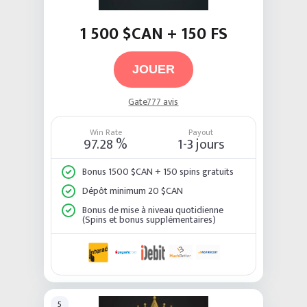
1 500 $CAN + 150 FS
JOUER
Gate777 avis
Win Rate
Payout
97.28 %
1-3 jours
Bonus 1500 $CAN + 150 spins gratuits
Dépôt minimum 20 $CAN
Bonus de mise à niveau quotidienne
(Spins et bonus supplémentaires)
5