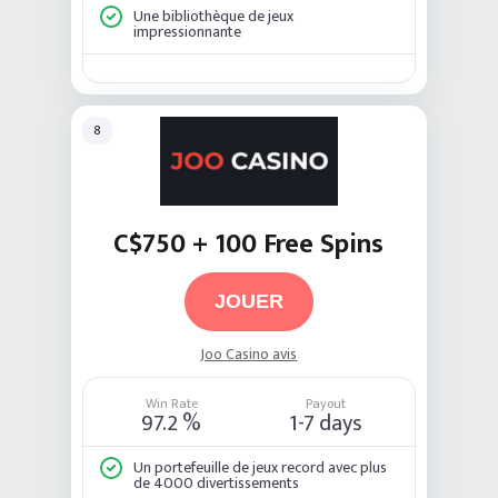
Une bibliothèque de jeux
impressionnante
8
C$750 + 100 Free Spins
JOUER
Joo Casino avis
Win Rate
Payout
97.2 %
1-7 days
Un portefeuille de jeux record avec plus
de 4000 divertissements