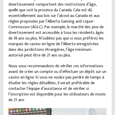
divertissement comportent des restrictions d’âge,
quelle que soit la province du Canada. Cela est dû
essentiellement aux lois sur l’alcool au Canada et aux
règles proposées par l’Alberta Gaming and Liquor
Commission (AGLC). Par exemple, le marché des jeux de
divertissement est accessible à tous les résidents âgés
de 18 ans ou plus. N’oubliez pas que si vous préférez les
marques de casino en ligne de l’Alberta enregistrées
dans des juridictions étrangères, l’âge minimum
autorisé peut être de 21 ans ou plus.
Nous vous recommandons de vérifier ces informations
avant de créer un compte ou d’effectuer un dépôt sur un
casino en ligne. Si vous ne voulez pas perdre de temps à
étudier les règles détaillées, il serait préférable de
contacter l’équipe d’assistance et de vérifier si
l’inscription est disponible pour les utilisateurs de moins
de 21 ans.