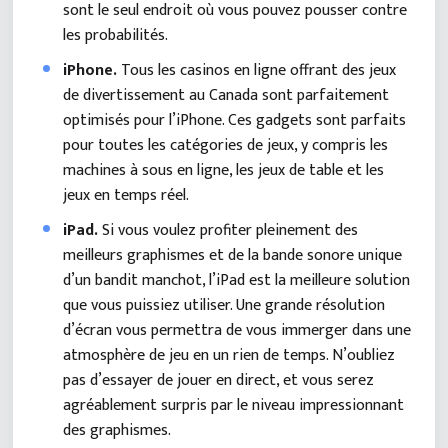
sont le seul endroit où vous pouvez pousser contre
les probabilités.
iPhone.
Tous les casinos en ligne offrant des jeux
de divertissement au Canada sont parfaitement
optimisés pour l’iPhone. Ces gadgets sont parfaits
pour toutes les catégories de jeux, y compris les
machines à sous en ligne, les jeux de table et les
jeux en temps réel.
iPad.
Si vous voulez profiter pleinement des
meilleurs graphismes et de la bande sonore unique
d’un bandit manchot, l’iPad est la meilleure solution
que vous puissiez utiliser. Une grande résolution
d’écran vous permettra de vous immerger dans une
atmosphère de jeu en un rien de temps. N’oubliez
pas d’essayer de jouer en direct, et vous serez
agréablement surpris par le niveau impressionnant
des graphismes.