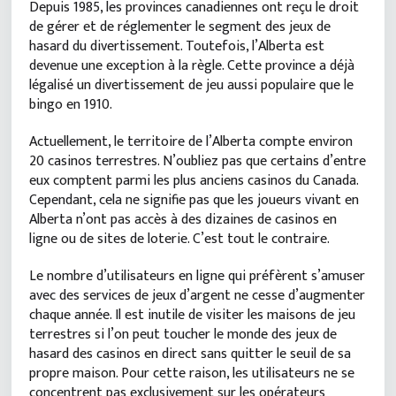
Depuis 1985, les provinces canadiennes ont reçu le droit
de gérer et de réglementer le segment des jeux de
hasard du divertissement. Toutefois, l’Alberta est
devenue une exception à la règle. Cette province a déjà
légalisé un divertissement de jeu aussi populaire que le
bingo en 1910.
Actuellement, le territoire de l’Alberta compte environ
20 casinos terrestres. N’oubliez pas que certains d’entre
eux comptent parmi les plus anciens casinos du Canada.
Cependant, cela ne signifie pas que les joueurs vivant en
Alberta n’ont pas accès à des dizaines de casinos en
ligne ou de sites de loterie. C’est tout le contraire.
Le nombre d’utilisateurs en ligne qui préfèrent s’amuser
avec des services de jeux d’argent ne cesse d’augmenter
chaque année. Il est inutile de visiter les maisons de jeu
terrestres si l’on peut toucher le monde des jeux de
hasard des casinos en direct sans quitter le seuil de sa
propre maison. Pour cette raison, les utilisateurs ne se
concentrent pas exclusivement sur les opérateurs