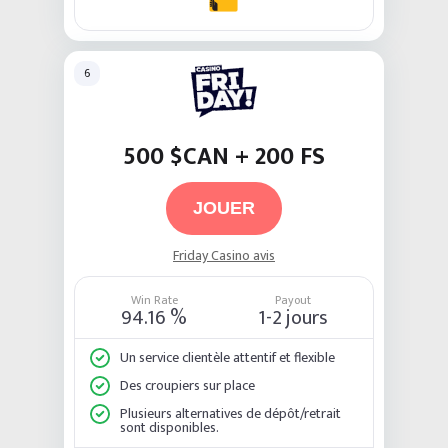
6
500 $CAN + 200 FS
JOUER
Friday Casino avis
Win Rate
Payout
94.16 %
1-2 jours
Un service clientèle attentif et flexible
Des croupiers sur place
Plusieurs alternatives de dépôt/retrait
sont disponibles.