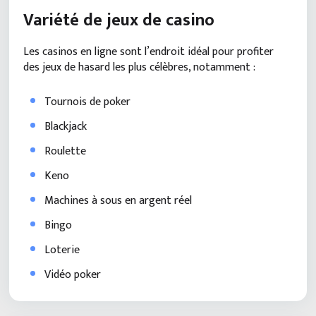
Variété de jeux de casino
Les casinos en ligne sont l’endroit idéal pour profiter
des jeux de hasard les plus célèbres, notamment :
Tournois de poker
Blackjack
Roulette
Keno
Machines à sous en argent réel
Bingo
Loterie
Vidéo poker