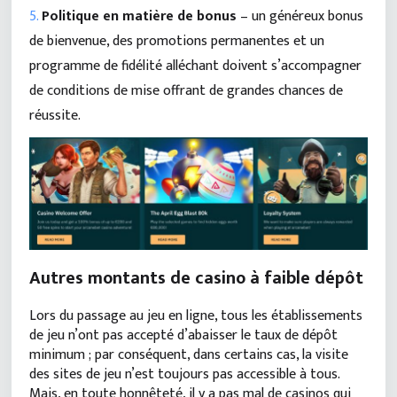
Politique en matière de bonus
– un généreux bonus
de bienvenue, des promotions permanentes et un
programme de fidélité alléchant doivent s’accompagner
de conditions de mise offrant de grandes chances de
réussite.
Autres montants de casino à faible dépôt
Lors du passage au jeu en ligne, tous les établissements
de jeu n’ont pas accepté d’abaisser le taux de dépôt
minimum ; par conséquent, dans certains cas, la visite
des sites de jeu n’est toujours pas accessible à tous.
Mais, en toute honnêteté, il y a pas mal de casinos qui