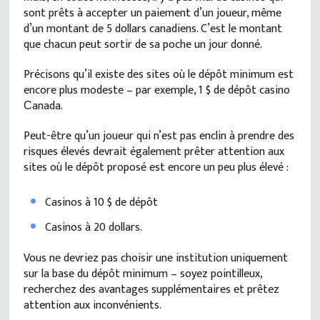
sont prêts à accepter un paiement d’un joueur, même
d’un montant de 5 dollars canadiens. C’est le montant
que chacun peut sortir de sa poche un jour donné.
Précisons qu’il existe des sites où le dépôt minimum est
encore plus modeste – par exemple, 1 $ de dépôt casino
Сanada.
Peut-être qu’un joueur qui n’est pas enclin à prendre des
risques élevés devrait également prêter attention aux
sites où le dépôt proposé est encore un peu plus élevé :
Casinos à 10 $ de dépôt
Casinos à 20 dollars.
Vous ne devriez pas choisir une institution uniquement
sur la base du dépôt minimum – soyez pointilleux,
recherchez des avantages supplémentaires et prêtez
attention aux inconvénients.