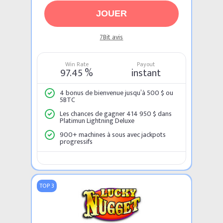
JOUER
7Bit avis
Win Rate
Payout
97.45 %
instant
4 bonus de bienvenue jusqu’à 500 $ ou
5BTC
Les chances de gagner 414 950 $ dans
Platimun Lightning Deluxe
900+ machines à sous avec jackpots
progressifs
TOP 3