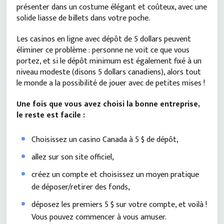
présenter dans un costume élégant et coûteux, avec une
solide liasse de billets dans votre poche.
Les casinos en ligne avec dépôt de 5 dollars peuvent
éliminer ce problème : personne ne voit ce que vous
portez, et si le dépôt minimum est également fixé à un
niveau modeste (disons 5 dollars canadiens), alors tout
le monde a la possibilité de jouer avec de petites mises !
Une fois que vous avez choisi la bonne entreprise,
le reste est facile :
Choisissez un casino Canada à 5 $ de dépôt,
allez sur son site officiel,
créez un compte et choisissez un moyen pratique
de déposer/retirer des fonds,
déposez les premiers 5 $ sur votre compte, et voilà !
Vous pouvez commencer à vous amuser.