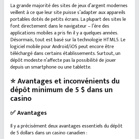
La grande majorité des sites de jeux d’argent modernes
veillent à ce que leur site puisse s’adapter aux appareils
portables dotés de petits écrans. La plupart des sites le
font directement dans le navigateur – l’ère des
applications mobiles a pris fin il y a quelques années.
Désormais, tout est basé sur la technologie HTML5. Le
logiciel mobile pour Android/iOS peut encore être
téléchargé dans certains établissements. Surtout, un
dépôt modeste n’affecte pas la possibilité de jouer
depuis un smartphone ou une tablette.
⭐️ Avantages et inconvénients du
dépôt minimum de 5 $ dans un
casino
✅ Avantages
Il y a précisément deux avantages essentiels du dépôt
de 5 dollars dans un casino canadien :