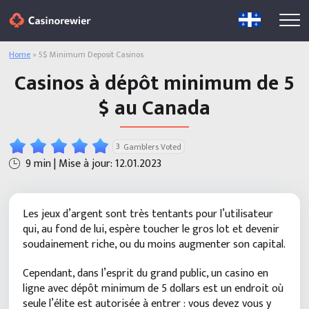
Home
»
5$ Minimum Deposit Casinos
Casinos à dépôt minimum de 5
$ au Canada
3
Gamblers Voted
|
9 min
Mise à jour: 12.01.2023
Les jeux d’argent sont très tentants pour l’utilisateur
qui, au fond de lui, espère toucher le gros lot et devenir
soudainement riche, ou du moins augmenter son capital.
Cependant, dans l’esprit du grand public, un casino en
ligne avec dépôt minimum de 5 dollars est un endroit où
seule l’élite est autorisée à entrer : vous devez vous y