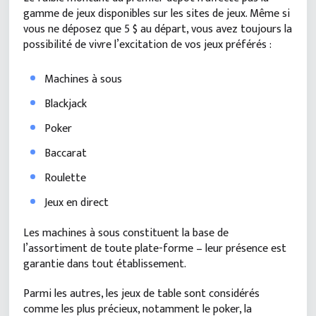
gamme de jeux disponibles sur les sites de jeux. Même si
vous ne déposez que 5 $ au départ, vous avez toujours la
possibilité de vivre l’excitation de vos jeux préférés :
Machines à sous
Blackjack
Poker
Baccarat
Roulette
Jeux en direct
Les machines à sous constituent la base de
l’assortiment de toute plate-forme – leur présence est
garantie dans tout établissement.
Parmi les autres, les jeux de table sont considérés
comme les plus précieux, notamment le poker, la