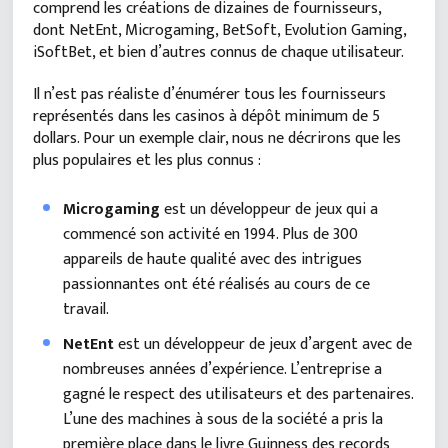
comprend les créations de dizaines de fournisseurs,
dont NetEnt, Microgaming, BetSoft, Evolution Gaming,
iSoftBet, et bien d’autres connus de chaque utilisateur.
Il n’est pas réaliste d’énumérer tous les fournisseurs
représentés dans les casinos à dépôt minimum de 5
dollars. Pour un exemple clair, nous ne décrirons que les
plus populaires et les plus connus :
Microgaming
est un développeur de jeux qui a
commencé son activité en 1994. Plus de 300
appareils de haute qualité avec des intrigues
passionnantes ont été réalisés au cours de ce
travail.
NetEnt
est un développeur de jeux d’argent avec de
nombreuses années d’expérience. L’entreprise a
gagné le respect des utilisateurs et des partenaires.
L’une des machines à sous de la société a pris la
première place dans le livre Guinness des records