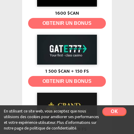
1600 $CAN
OBTENIR UN BONUS
1 500 $CAN + 150 FS
OBTENIR UN BONUS
OK
En utilisant ce site web, vous acceptez que nous
utilisions des cookies pour améliorer ses performances
et votre expérience utilisateur. Plus d’informations sur
notre page de politique de confidentialité.
250 $CAN + 150 FS