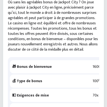
Où sans les agréables bonus de Jackpot City ? On joue
avec plaisir à Jackpot City en ligne, précisément parce
qu’ici, tout le monde a droit à de nombreuses surprises
agréables et peut participer à de grandes promotions.
Le casino en ligne est équilibré et offre de nombreuses
récompenses. Toutes les promotions, tous les bonus et
toutes les offres peuvent être divisés, sous certaines
conditions, en bonus de bienvenue – disponibles pour les
joueurs nouvellement enregistrés et autres. Nous allons
discuter de ce côté de la médaille plus en détail.
🎁 Bonus de bienvenue
1600 $C
💰 Type de bonus
100% de
💵 Exigences de mise
70x