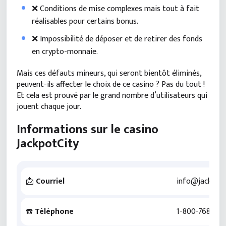
❌ Conditions de mise complexes mais tout à fait
réalisables pour certains bonus.
❌ Impossibilité de déposer et de retirer des fonds
en crypto-monnaie.
Mais ces défauts mineurs, qui seront bientôt éliminés,
peuvent-ils affecter le choix de ce casino ? Pas du tout !
Et cela est prouvé par le grand nombre d’utilisateurs qui
jouent chaque jour.
Informations sur le casino
JackpotCity
📩
Courriel
info@jackpotc
☎️
Téléphone
1-800-768-19