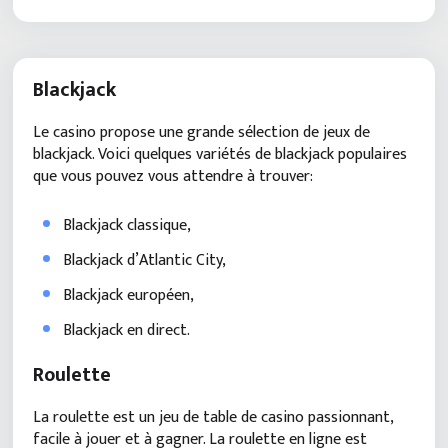
Blackjack
Le casino propose une grande sélection de jeux de
blackjack. Voici quelques variétés de blackjack populaires
que vous pouvez vous attendre à trouver:
Blackjack classique,
Blackjack d’Atlantic City,
Blackjack européen,
Blackjack en direct.
Roulette
La roulette est un jeu de table de casino passionnant,
facile à jouer et à gagner. La roulette en ligne est