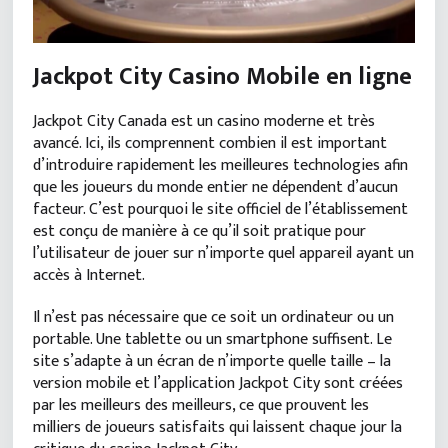
Jackpot City Casino Mobile en ligne
Jackpot City Canada est un casino moderne et très
avancé. Ici, ils comprennent combien il est important
d’introduire rapidement les meilleures technologies afin
que les joueurs du monde entier ne dépendent d’aucun
facteur. C’est pourquoi le site officiel de l’établissement
est conçu de manière à ce qu’il soit pratique pour
l’utilisateur de jouer sur n’importe quel appareil ayant un
accès à Internet.
Il n’est pas nécessaire que ce soit un ordinateur ou un
portable. Une tablette ou un smartphone suffisent. Le
site s’adapte à un écran de n’importe quelle taille – la
version mobile et l’application Jackpot City sont créées
par les meilleurs des meilleurs, ce que prouvent les
milliers de joueurs satisfaits qui laissent chaque jour la