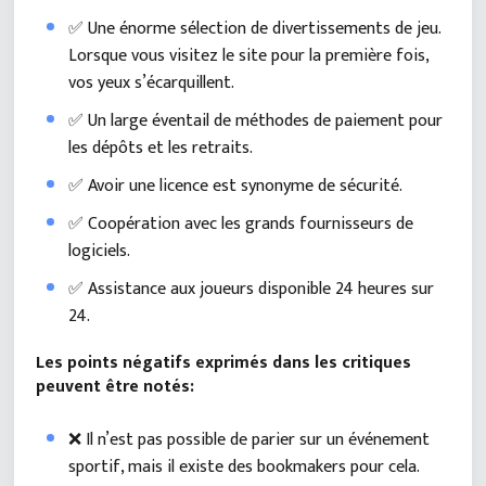
✅ Une énorme sélection de divertissements de jeu.
Lorsque vous visitez le site pour la première fois,
vos yeux s’écarquillent.
✅ Un large éventail de méthodes de paiement pour
les dépôts et les retraits.
✅ Avoir une licence est synonyme de sécurité.
✅ Coopération avec les grands fournisseurs de
logiciels.
✅ Assistance aux joueurs disponible 24 heures sur
24.
Les points négatifs exprimés dans les critiques
peuvent être notés:
❌ Il n’est pas possible de parier sur un événement
sportif, mais il existe des bookmakers pour cela.