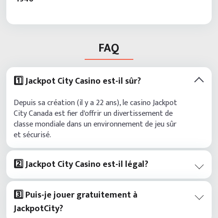
FAQ
1️⃣ Jackpot City Casino est-il sûr?
Depuis sa création (il y a 22 ans), le casino Jackpot
City Canada est fier d'offrir un divertissement de
classe mondiale dans un environnement de jeu sûr
et sécurisé.
2️⃣ Jackpot City Casino est-il légal?
3️⃣ Puis-je jouer gratuitement à
JackpotCity?