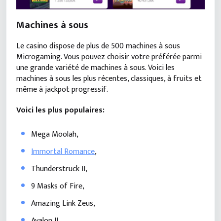
Machines à sous
Le casino dispose de plus de 500 machines à sous
Microgaming. Vous pouvez choisir votre préférée parmi
une grande variété de machines à sous. Voici les
machines à sous les plus récentes, classiques, à fruits et
même à jackpot progressif.
Voici les plus populaires:
Mega Moolah,
Immortal Romance
,
Thunderstruck II,
9 Masks of Fire,
Amazing Link Zeus,
Avalon II.