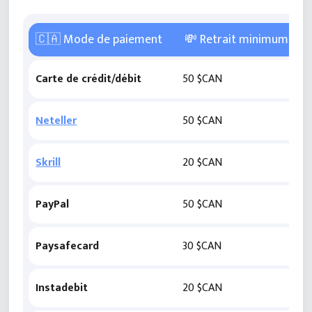
🇨🇦 Mode de paiement
💸 Retrait minimum
Carte de crédit/débit
50 $CAN
Neteller
50 $CAN
Skrill
20 $CAN
PayPal
50 $CAN
Paysafecard
30 $CAN
Instadebit
20 $CAN