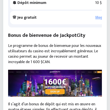
💲 Dépôt minimum
10 $CAN
🌸 Jeu gratuit
Mega Mo
Bonus de bienvenue de JackpotCity
Le programme de bonus de bienvenue pour les nouveaux
utilisateurs du casino est incroyablement généreux. Le
casino permet au joueur de recevoir un montant
incroyable de 1 600 $CAN.
Il s’agit d’un bonus de dépôt qui est mis en œuvre en
quatre étapes simples. En effectuant quatre dépôts, il