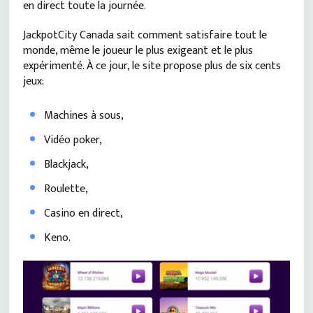
en direct toute la journée.
JackpotCity Canada sait comment satisfaire tout le
monde, même le joueur le plus exigeant et le plus
expérimenté. À ce jour, le site propose plus de six cents
jeux:
Machines à sous,
Vidéo poker,
Blackjack,
Roulette,
Casino en direct,
Keno.