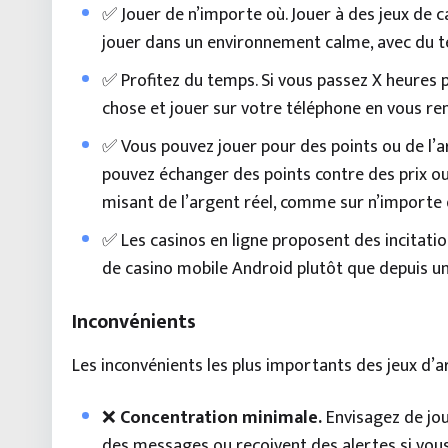
✅ Jouer de n’importe où. Jouer à des jeux de c
jouer dans un environnement calme, avec du te
✅ Profitez du temps. Si vous passez X heures p
chose et jouer sur votre téléphone en vous ren
✅ Vous pouvez jouer pour des points ou de l’a
pouvez échanger des points contre des prix ou
misant de l’argent réel, comme sur n’importe q
✅ Les casinos en ligne proposent des incitatio
de casino mobile Android plutôt que depuis un
Inconvénients
Les inconvénients les plus importants des jeux d’a
❌
Concentration minimale.
Envisagez de jou
des messages ou reçoivent des alertes si vous