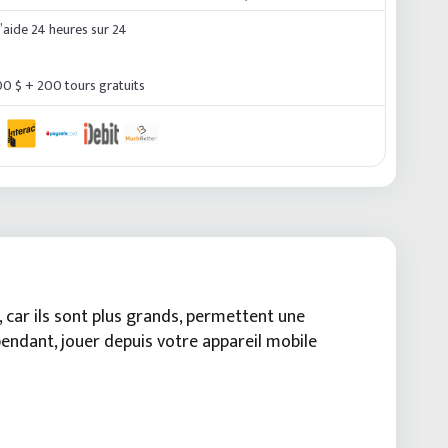
d’aide 24 heures sur 24
00 $ + 200 tours gratuits
, car ils sont plus grands, permettent une
pendant, jouer depuis votre appareil mobile