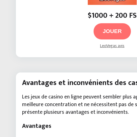
$1000 + 200 FS
JOUER
LeoVegas avis
Avantages et inconvénients des ca
Les jeux de casino en ligne peuvent sembler plus a
meilleure concentration et ne nécessitent pas de s
présente plusieurs avantages et inconvénients.
Avantages