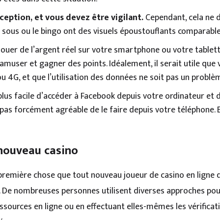
ception, et vous devez être vigilant.
Cependant, cela ne de
à sous ou le bingo ont des visuels époustouflants comparable
ouer de l’argent réel sur votre smartphone ou votre tablette
amuser et gagner des points. Idéalement, il serait utile que 
u 4G, et que l’utilisation des données ne soit pas un problè
plus facile d’accéder à Facebook depuis votre ordinateur et
 pas forcément agréable de le faire depuis votre téléphone. 
 nouveau casino
première chose que tout nouveau joueur de casino en ligne de
”. De nombreuses personnes utilisent diverses approches po
ssources en ligne ou en effectuant elles-mêmes les vérificati