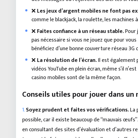
❌
Les jeux d’argent mobiles ne font pas ex
comme le blackjack, la roulette, les machines 
❌
Faites confiance à un réseau stable.
Pour j
pas nécessaire si vous ne jouez que pour vous 
bénéficiez d’une bonne couverture réseau 3G o
❌
La résolution de l’écran.
Il est également 
vidéos YouTube en plein écran, même s’il n’est
casino mobiles sont de la même façon.
Conseils utiles pour jouer dans un
Soyez prudent et faites vos vérifications.
La 
possible, car il existe beaucoup de “mauvais œufs
en consultant des sites d’évaluation et d’autres re