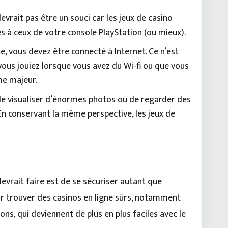
vrait pas être un souci car les jeux de casino
s à ceux de votre console PlayStation (ou mieux).
, vous devez être connecté à Internet. Ce n’est
vous jouiez lorsque vous avez du Wi-fi ou que vous
me majeur.
 de visualiser d’énormes photos ou de regarder des
En conservant la même perspective, les jeux de
vrait faire est de se sécuriser autant que
ur trouver des casinos en ligne sûrs, notamment
ons, qui deviennent de plus en plus faciles avec le