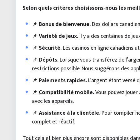
Selon quels critères choisissons-nous les meil
📌
Bonus de bienvenue.
Des dollars canadien
📌
Variété de jeux.
Il y a des centaines de jeu
📌
Sécurité.
Les casinos en ligne canadiens uti
📌
Dépôts.
Lorsque vous transférez de l’argen
restrictions possible. Nous suggérons des appl
📌
Paiements rapides.
L’argent étant versé qu
📌
Compatibilité mobile.
Vous pouvez jouer 
avec les appareils.
📌
Assistance à la clientèle.
Pour compiler not
complet et réactif.
Tout cela et bien plus encore sont disponibles dans