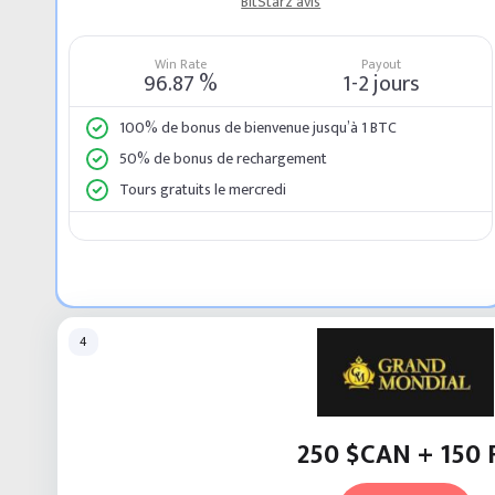
BitStarz avis
Win Rate
Payout
96.87 %
1-2 jours
100% de bonus de bienvenue jusqu’à 1 BTC
50% de bonus de rechargement
Tours gratuits le mercredi
4
250 $CAN + 150 