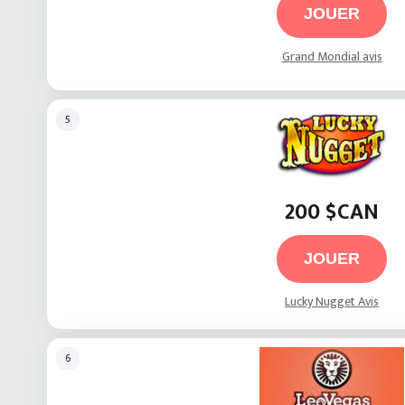
JOUER
Grand Mondial avis
5
200 $CAN
JOUER
Lucky Nugget Avis
6