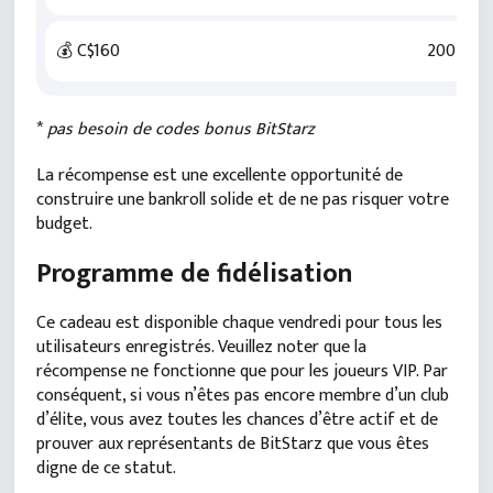
💰 C$160
200 Spin
*
pas besoin de codes bonus BitStarz
La récompense est une excellente opportunité de
construire une bankroll solide et de ne pas risquer votre
budget.
Programme de fidélisation
Ce cadeau est disponible chaque vendredi pour tous les
utilisateurs enregistrés. Veuillez noter que la
récompense ne fonctionne que pour les joueurs VIP. Par
conséquent, si vous n’êtes pas encore membre d’un club
d’élite, vous avez toutes les chances d’être actif et de
prouver aux représentants de BitStarz que vous êtes
digne de ce statut.