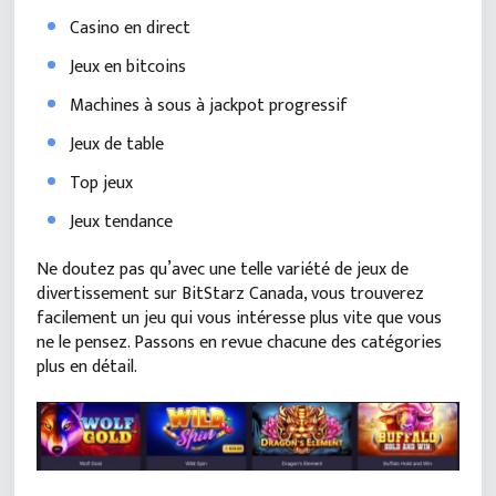
Casino en direct
Jeux en bitcoins
Machines à sous à jackpot progressif
Jeux de table
Top jeux
Jeux tendance
Ne doutez pas qu’avec une telle variété de jeux de
divertissement sur BitStarz Canada, vous trouverez
facilement un jeu qui vous intéresse plus vite que vous
ne le pensez. Passons en revue chacune des catégories
plus en détail.