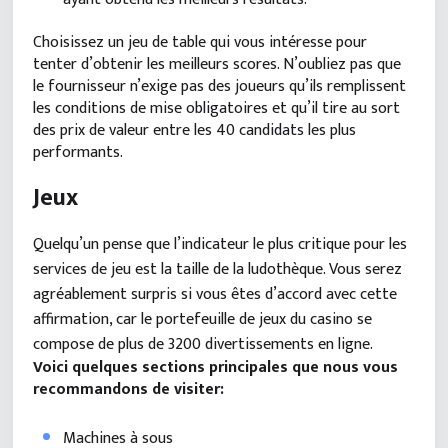
Choisissez un jeu de table qui vous intéresse pour
tenter d’obtenir les meilleurs scores. N’oubliez pas que
le fournisseur n’exige pas des joueurs qu’ils remplissent
les conditions de mise obligatoires et qu’il tire au sort
des prix de valeur entre les 40 candidats les plus
performants.
Jeux
Quelqu’un pense que l’indicateur le plus critique pour les
services de jeu est la taille de la ludothèque. Vous serez
agréablement surpris si vous êtes d’accord avec cette
affirmation, car le portefeuille de jeux du casino se
compose de plus de 3200 divertissements en ligne.
Voici quelques sections principales que nous vous
recommandons de visiter:
Machines à sous