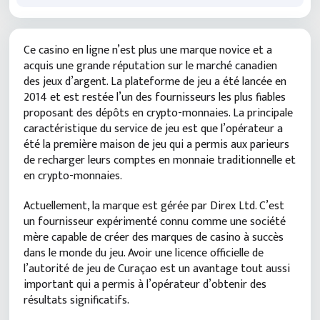
Ce casino en ligne n’est plus une marque novice et a
acquis une grande réputation sur le marché canadien
des jeux d’argent. La plateforme de jeu a été lancée en
2014 et est restée l’un des fournisseurs les plus fiables
proposant des dépôts en crypto-monnaies. La principale
caractéristique du service de jeu est que l’opérateur a
été la première maison de jeu qui a permis aux parieurs
de recharger leurs comptes en monnaie traditionnelle et
en crypto-monnaies.
Actuellement, la marque est gérée par Direx Ltd. C’est
un fournisseur expérimenté connu comme une société
mère capable de créer des marques de casino à succès
dans le monde du jeu. Avoir une licence officielle de
l’autorité de jeu de Curaçao est un avantage tout aussi
important qui a permis à l’opérateur d’obtenir des
résultats significatifs.