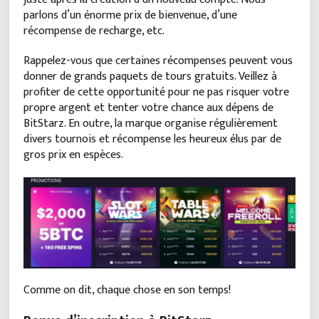
parlons d’un énorme prix de bienvenue, d’une
récompense de recharge, etc.
Rappelez-vous que certaines récompenses peuvent vous
donner de grands paquets de tours gratuits. Veillez à
profiter de cette opportunité pour ne pas risquer votre
propre argent et tenter votre chance aux dépens de
BitStarz. En outre, la marque organise régulièrement
divers tournois et récompense les heureux élus par de
gros prix en espèces.
Comme on dit, chaque chose en son temps!