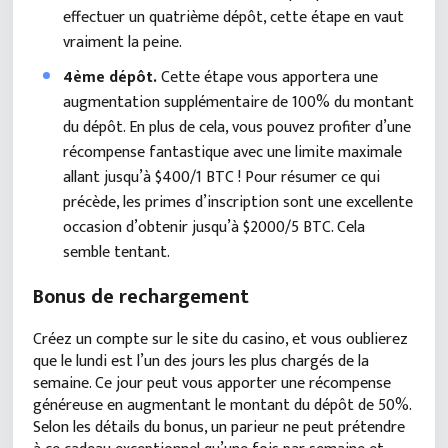
effectuer un quatrième dépôt, cette étape en vaut
vraiment la peine.
4ème dépôt.
Cette étape vous apportera une
augmentation supplémentaire de 100% du montant
du dépôt. En plus de cela, vous pouvez profiter d’une
récompense fantastique avec une limite maximale
allant jusqu’à $400/1 BTC ! Pour résumer ce qui
précède, les primes d’inscription sont une excellente
occasion d’obtenir jusqu’à $2000/5 BTC. Cela
semble tentant.
Bonus de rechargement
Créez un compte sur le site du casino, et vous oublierez
que le lundi est l’un des jours les plus chargés de la
semaine. Ce jour peut vous apporter une récompense
généreuse en augmentant le montant du dépôt de 50%.
Selon les détails du bonus, un parieur ne peut prétendre