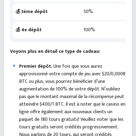
💰 3ème dépôt
50%
💰 4e dépôt
100%
Voyons plus en détail ce type de cadeau:
Premier dépôt.
Une fois que vous aurez
approvisionné votre compte de jeu avec $20/0,0008
BTC ou plus, vous pourrez bénéficier d’une
augmentation de 100% de votre dépôt. N’oubliez
pas que le montant maximal de la récompense peut
atteindre $400/1 BTC. Il est à noter que le casino en
ligne offre également aux nouveaux clients un
paquet de 180 tours gratuits! Veuillez noter que les
tours gratuits seront crédités progressivement.
Nous parlons de 20 tours, qui seront crédités