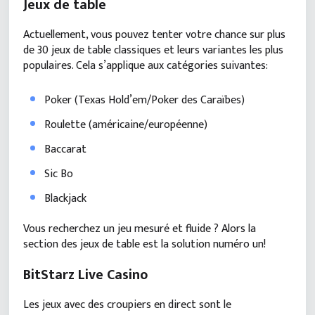
Jeux de table
Actuellement, vous pouvez tenter votre chance sur plus
de 30 jeux de table classiques et leurs variantes les plus
populaires. Cela s’applique aux catégories suivantes:
Poker (Texas Hold’em/Poker des Caraïbes)
Roulette (américaine/européenne)
Baccarat
Sic Bo
Blackjack
Vous recherchez un jeu mesuré et fluide ? Alors la
section des jeux de table est la solution numéro un!
BitStarz Live Casino
Les jeux avec des croupiers en direct sont le