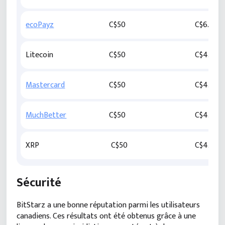
ecoPayz
C$50
C$6.000
Litecoin
C$50
C$4.000
Mastercard
C$50
C$4.000
MuchBetter
C$50
C$4.000
XRP
C$50
C$4.000
Sécurité
BitStarz a une bonne réputation parmi les utilisateurs
canadiens. Ces résultats ont été obtenus grâce à une